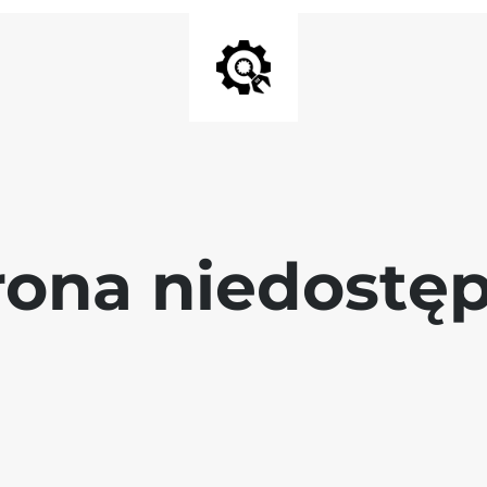
rona niedostę